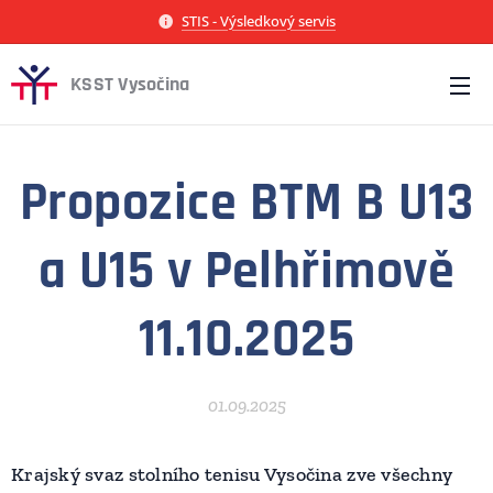
STIS - Výsledkový servis
KSST Vysočina
Propozice BTM B U13
a U15 v Pelhřimově
11.10.2025
01.09.2025
Krajský svaz stolního tenisu Vysočina zve všechny