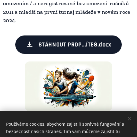
omezením / a neregistrované bez omezení ročníků
2011 a mladší na první turnaj mládeže v novém roce
2024.
STÁHNOUT PROP...ÍTEŠ.docx
Používáme cookies, abychom zajistili správné fungování a
Share
bezpečnost našich stránek. Tím vám můžeme zajistit tu