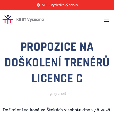
STIS - Výsledkový servis
KSST Vysočina
PROPOZICE NA
DOŠKOLENÍ TRENÉRŮ
LICENCE C
19.05.2026
Doškolení se koná ve Štokách v sobotu dne 27.6.2026