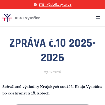
STIS - Výsledkový servis
KSST Vysočina
ZPRÁVA č.10 2025-
2026
23.02.2026
Schválené výsledky Krajských soutěží Kraje Vysočina
po odehraných 18. kolech