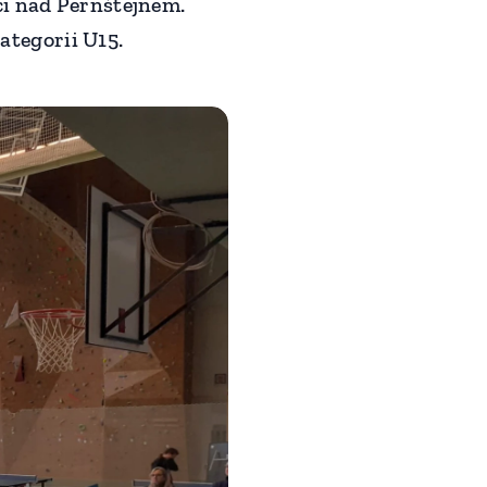
ci nad Pernštejnem.
kategorii U15.