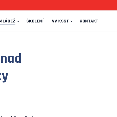
MLÁDEŽ
ŠKOLENÍ
VV KSST
KONTAKT
 nad
ky