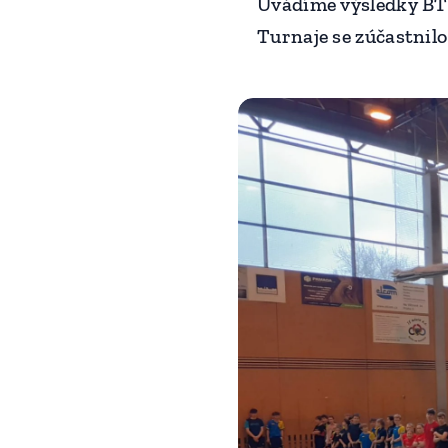
Uvádíme výsledky BTM
Turnaje se zúčastnilo 