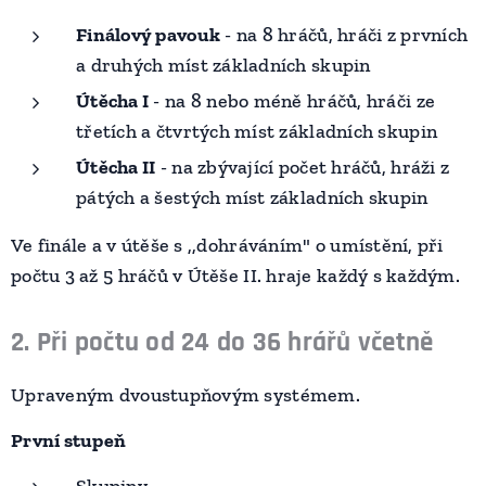
Finálový pavouk
- na 8 hráčů, hráči z prvních
a druhých míst základních skupin
Útěcha I
- na 8 nebo méně hráčů, hráči ze
třetích a čtvrtých míst základních skupin
Útěcha II
- na zbývající počet hráčů, hráži z
pátých a šestých míst základních skupin
Ve finále a v útěše s ,,dohráváním" o umístění, při
počtu 3 až 5 hráčů v Útěše II. hraje každý s každým.
2. Při počtu od 24 do 36 hrářů včetně
Upraveným dvoustupňovým systémem.
První stupeň