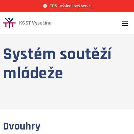
STIS - Výsledkový servis
KSST Vysočina
Systém soutěží
mládeže
Dvouhry