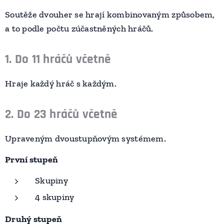
Soutěže dvouher se hrají kombinovaným způsobem,
a to podle počtu zúčastněných hráčů.
1. Do 11 hráčů včetně
Hraje každý hráč s každým.
2. Do 23 hráčů včetně
Upraveným dvoustupňovým systémem.
První stupeň
Skupiny
4 skupiny
Druhý stupeň