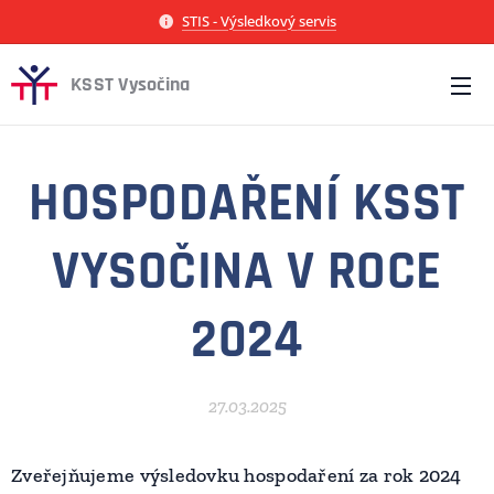
STIS - Výsledkový servis
KSST Vysočina
HOSPODAŘENÍ KSST
VYSOČINA V ROCE
2024
27.03.2025
Zveřejňujeme výsledovku hospodaření za rok 2024