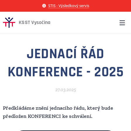
STIS - Výsledkový servis
KSST Vysočina
JEDNACÍ ŘÁD
KONFERENCE - 2025
27.03.2025
Předkládáme znění jednacího řádu, který bude
předložen KONFERENCI ke schválení.