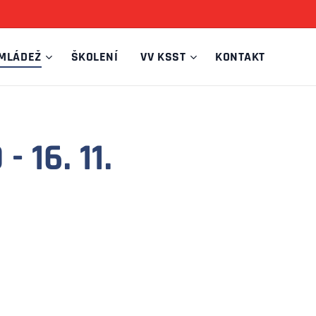
MLÁDEŽ
ŠKOLENÍ
VV KSST
KONTAKT
9
- 16. 11.