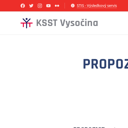
STIS - Výsledkový servis
KSST Vysočina
PROPOZ