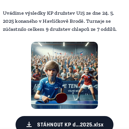
Uvádíme výsledky KP družstev U15 ze dne 24. 5.
2025 konaného v Havlíčkově Brodě. Turnaje se
zúčastnilo celkem 9 družstev chlapců ze 7 oddílů.
STÁHNOUT KP d...2025.xlsx