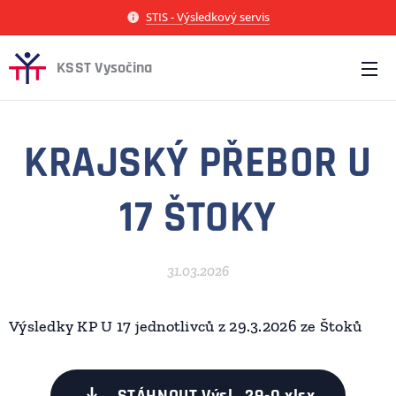
STIS - Výsledkový servis
KSST Vysočina
KRAJSKÝ PŘEBOR U
17 ŠTOKY
31.03.2026
Výsledky KP U 17 jednotlivců z 29.3.2026 ze Štoků