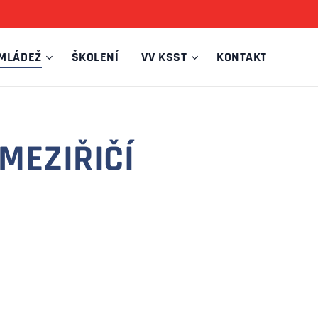
MLÁDEŽ
ŠKOLENÍ
VV KSST
KONTAKT
MEZIŘIČÍ