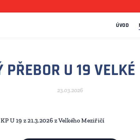
ÚVOD
 PŘEBOR U 19 VELKÉ 
23.03.2026
KP U 19 z 21.3.2026 z Velkého Meziřičí