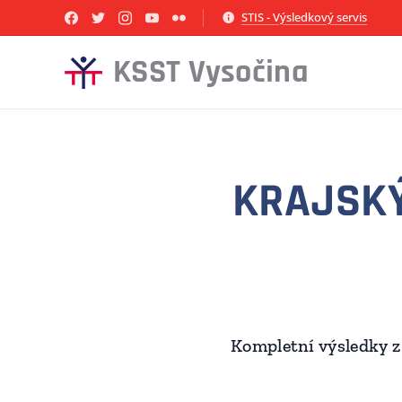
STIS - Výsledkový servis
KSST Vysočina
KRAJSKÝ
Kompletní výsledky z 