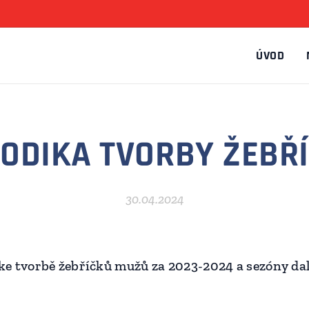
ÚVOD
ODIKA TVORBY ŽEBŘ
30.04.2024
e tvorbě žebříčků mužů za 2023-2024 a sezóny dal