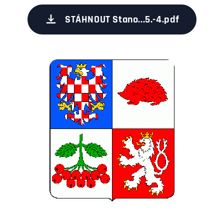
STÁHNOUT Stano...5.-4.pdf