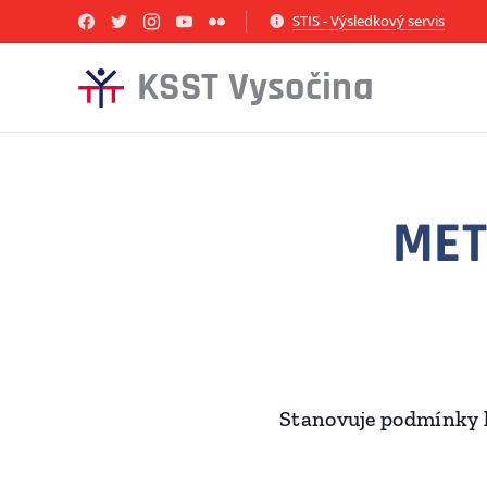
STIS - Výsledkový servis
KSST Vysočina
MET
Stanovuje podmínky k