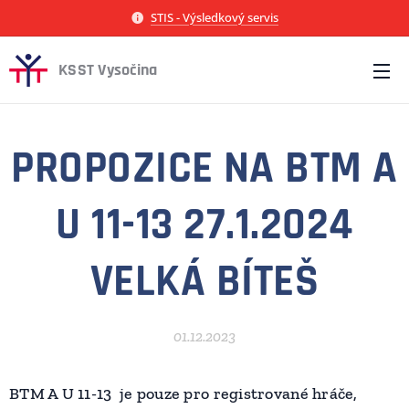
STIS - Výsledkový servis
KSST Vysočina
PROPOZICE NA BTM A
U 11-13 27.1.2024
VELKÁ BÍTEŠ
01.12.2023
BTM A U 11-13 je pouze pro registrované hráče,