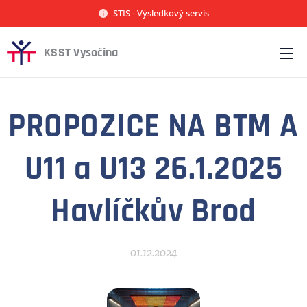
STIS - Výsledkový servis
KSST Vysočina
PROPOZICE NA BTM A
U11 a U13 26.1.2025
Havlíčkův Brod
01.12.2024