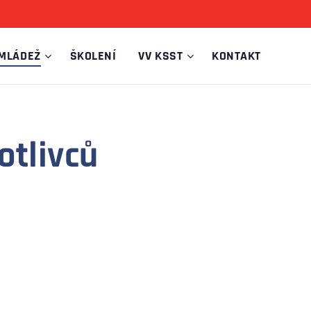
MLÁDEŽ
ŠKOLENÍ
VV KSST
KONTAKT
otlivců