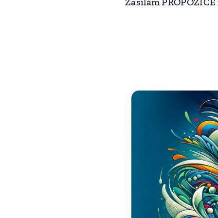
Zasílám PROPOZICE n