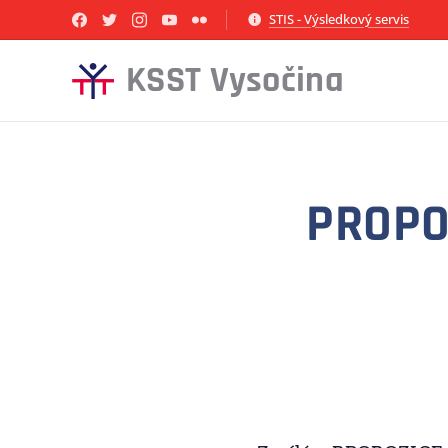
STIS - Výsledkový servis
KSST Vysočina
PROPOZ