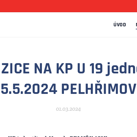
ÚVOD
ICE NA KP U 19 jedn
5.5.2024 PELHŘIMOV
01.03.2024