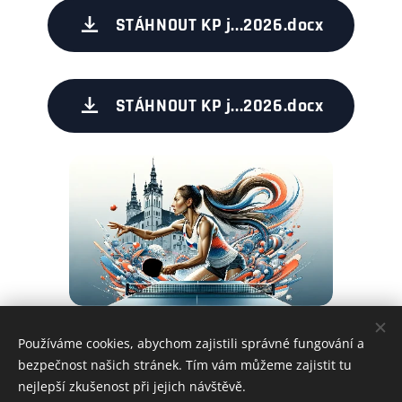
STÁHNOUT KP j...2026.docx
STÁHNOUT KP j...2026.docx
Používáme cookies, abychom zajistili správné fungování a
Share
bezpečnost našich stránek. Tím vám můžeme zajistit tu
nejlepší zkušenost při jejich návštěvě.