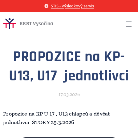
STIS - Výsledkový servis
KSST Vysočina
PROPOZICE na KP-
U13, U17 jednotlivci
17.03.2026
Propozice na KP U 17 , U13 chlapců a děvčat
jednotlivci ŠTOKY 29.3.2026