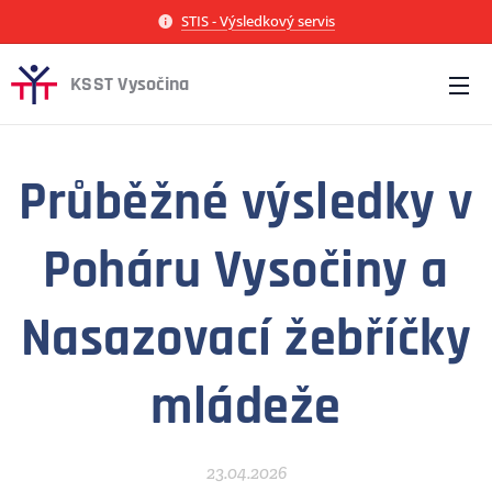
STIS - Výsledkový servis
KSST Vysočina
Průběžné výsledky v
Poháru Vysočiny a
Nasazovací žebříčky
mládeže
23.04.2026