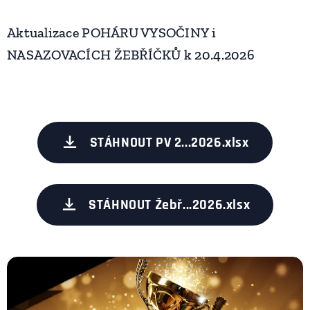
Aktualizace POHÁRU VYSOČINY i
NASAZOVACÍCH ŽEBŘÍČKŮ k 20.4.2026
STÁHNOUT PV 2...2026.xlsx
STÁHNOUT Žebř...2026.xlsx