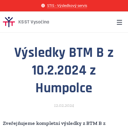
STIS - Výsledkový servis
KSST Vysočina
Výsledky BTM B z
10.2.2024 z
Humpolce
12.02.2024
Zveřejňujeme kompletní výsledky z BTM B z